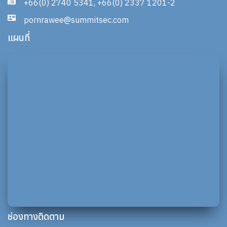
+66(0) 2740 5341
,
+66(0) 2337 1201-2
pornrawee@summitsec.com
แผนที่
ช่องทางติดตาม