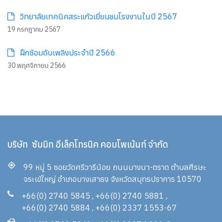
วิทยาลัยเทคนิคสระแก้วเยี่ยมชมโรงงานในปี 2567
19 กรกฎาคม 2567
ฝึกซ้อมดับเพลิงประจำปี 2566
30 พฤศจิกายน 2566
บริษัท ซัมมิท อีเล็คโทรนิค คอมโพเน้นท์ จำกัด
99 หมู่ 5 ซอยวัดศรีวารีน้อย ถนนบางนา-ตราด ตำบลศีรษะ
จระเข้ใหญ่ อำเภอบางเสาธง จังหวัดสมุทรปราการ 10570
+66(0) 2740 5845
,
+66(0) 2740 5881
,
+66(0) 2740 5884
,
+66(0) 2337 1553-67