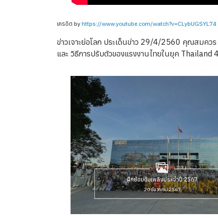
เครดิต by
https://www.youtube.com/watch?v=CLybUGSYL74
ข่าวเจาะย่อโลก ประเด็นข่าว 29/4/2560 คุณสมควร ฉ
และ วิธีการปรับตัวของแรงงานไทยในยุค Thailand 
ฝึกซ้อมดับเพลิงประจำปี 2567
20 ธันวาคม 2567
ดูข้อมูลหรือ กิจกรรมภายในบริษัท