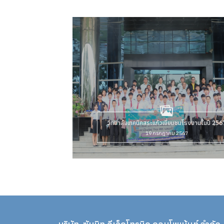
วิทยาลัยเทคนิคสระแก้วเยี่ยมชมโรงงานในปี 256
19 กรกฎาคม 2567
ดูข้อมูลหรือ กิจกรรมภายในบริษัท