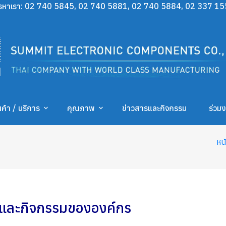
รหาเรา:
02 740 5845
,
02 740 5881
,
02 740 5884
,
02 337 15
นค้า / บริการ
คุณภาพ
ข่าวสารและกิจกรรม
ร่วม
หน
 และกิจกรรมขององค์กร